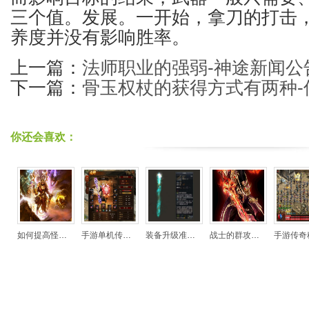
三个值。发展。一开始，拿刀的打击
养度并没有影响胜率。
上一篇：
法师职业的强弱-神途新闻公
下一篇：
骨玉权杖的获得方式有两种-
你还会喜欢：
如何提高怪物装备的爆率-游戏玩家攻略
手游单机传奇有哪些窍门获得装备？手游单机传
装备升级准备好材料才是关键
战士的群攻技能都有一定的限制
手游传奇称号巨九瑟提能扛能打 HF三大