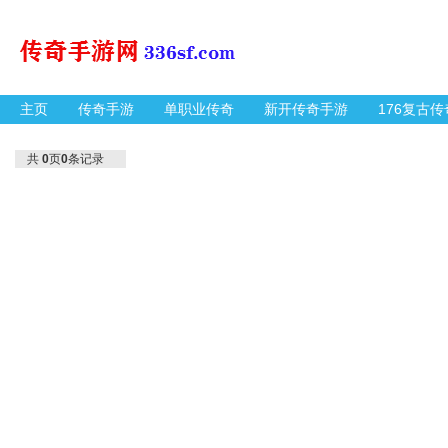
主页
传奇手游
单职业传奇
新开传奇手游
176复古传
共
0
页
0
条记录