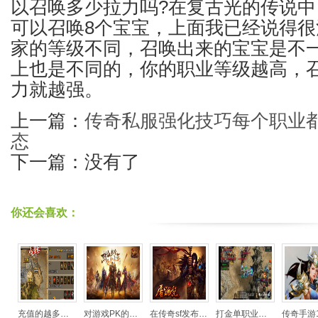
以召唤多少拉力吗?在复古光的传说
可以召唤8个宝宝，上面我已经说得
家的等级不同，召唤出来的宝宝是不
上也是不同的，你的职业等级越高，
力就越强。
上一篇：
传奇私服强化技巧每个职业
态
下一篇：没有了
你还会喜欢：
充值的越多领取的福利越好吗？_传奇动态_每日新
对游戏PK的不同看法
在传奇sf发布网里面有新开的传奇世界吗_传奇动
打金单职业传奇私服手机游戏哪一个好？各系列
传奇手游1.76人物等级与装备